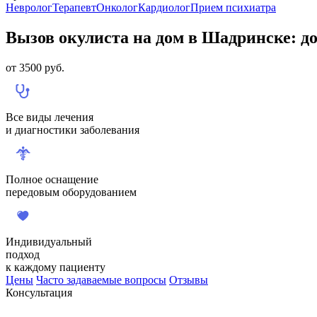
Невролог
Терапевт
Онколог
Кардиолог
Прием психиатра
Вызов окулиста на дом в Шадринске: 
от
3500
руб.
Все виды лечения
и диагностики заболевания
Полное оснащение
передовым оборудованием
Индивидуальный
подход
к каждому пациенту
Цены
Часто задаваемые вопросы
Отзывы
Консультация