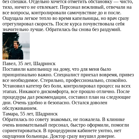
без спешки. Отдельно хочется отметить обстановку — чисто,
тихо, ничего не отвлекает. Персонал вежливый, отвечали на
все вопросы, контролировали самочувствие до и после.
Ощущала легкое тепло во время капельницы, но врач сразу
отрегулировал скорость. После курса почувствовала себя
значительно лучше. Обратилась бы снова без раздумий.
Павел, 35 лет, Шадринск
Поставили капельницу на дому, что для меня было
принципиально важно. Специалист приехал вовремя, привез
все необходимое. Стерильно, профессионально, спокойно.
Установил катетер без боли, контролировал процесс на всех
этапах. Никакого дискомфорта, все прошло отлично. После
процедуры дал рекомендации, составил план на следующие
дни. Очень удобно и безопасно. Остался доволен
обслуживанием.
Тамара, 55 лет, Шадринск
Обратилась по совету знакомых, не пожалела. В клинике
очень внимательный персонал, быстро оформили, помогли
сориентироваться. В процедурном кабинете уютно, нет
ощущения больницы. Доктор сразу внушил доверие.