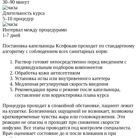
30–90 минут
Длительность курса
5–10 процедур
Интервал между процедурами
1-7 дней
Постановка капельницы Ксефокам проходит по стандартному
алгоритму с соблюдением всех санитарных норм:
Раствор готовят непосредственно перед введением с
индивидуальным подбором компонентов
Обработка кожи антисептиком
Установка иглы или внутривенного катетера
Медленная регулируемая скорость введения
Рекомендации врача о режиме после капельницы,
составление или корректировка плана курса
Процедура проходит в спокойной обстановке, пациент лежит
на кушетке. Болезненных ощущений не возникает, возможны
кратковременные чувства жара или головокружения. Эти
реакции не опасны и проходят при снижении скорости
инфузии. Все этапы проводятся под контролем специалиста.
Врач оценивает состояние до и после вливания и при