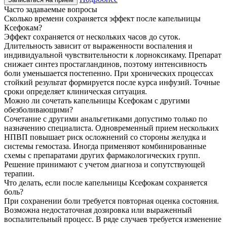
Часто задаваемые вопросы
Сколько времени сохраняется эффект после капельницы
Ксефокам?
Эффект сохраняется от нескольких часов до суток.
Длительность зависит от выраженности воспаления и
индивидуальной чувствительности к лорноксикаму. Препарат
снижает синтез простагландинов, поэтому интенсивность
боли уменьшается постепенно. При хронических процессах
стойкий результат формируется после курса инфузий. Точные
сроки определяет клиническая ситуация.
Можно ли сочетать капельницы Ксефокам с другими
обезболивающими?
Сочетание с другими анальгетиками допустимо только по
назначению специалиста. Одновременный прием нескольких
НПВП повышает риск осложнений со стороны желудка и
системы гемостаза. Иногда применяют комбинированные
схемы с препаратами других фармакологических групп.
Решение принимают с учетом диагноза и сопутствующей
терапии.
Что делать, если после капельницы Ксефокам сохраняется
боль?
При сохранении боли требуется повторная оценка состояния.
Возможна недостаточная дозировка или выраженный
воспалительный процесс. В ряде случаев требуется изменение