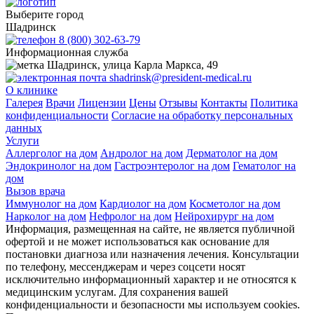
Выберите город
Шадринск
8 (800) 302-63-79
Информационная служба
Шадринск, улица Карла Маркса, 49
shadrinsk@president-medical.ru
О клинике
Галерея
Врачи
Лицензии
Цены
Отзывы
Контакты
Политика
конфиденциальности
Согласие на обработку персональных
данных
Услуги
Аллерголог на дом
Андролог на дом
Дерматолог на дом
Эндокринолог на дом
Гастроэнтеролог на дом
Гематолог на
дом
Вызов врача
Иммунолог на дом
Кардиолог на дом
Косметолог на дом
Нарколог на дом
Нефролог на дом
Нейрохирург на дом
Информация, размещенная на сайте, не является публичной
офертой и не может использоваться как основание для
постановки диагноза или назначения лечения. Консультации
по телефону, мессенджерам и через соцсети носят
исключительно информационный характер и не относятся к
медицинским услугам. Для сохранения вашей
конфиденциальности и безопасности мы используем cookies.