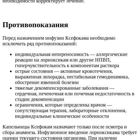
необходимости корректирует лечение.
Противопоказания
Перед назначением инфузии Ксефокама необходимо
исключить ряд противопоказаний:
индивидуальная непереносимость — аллергические
реакции на лорноксикам или другие НПВП,
гиперчувствительность к компонентам раствора
острые состояния — активные кровотечения,
выраженная лихорадка, нестабильная гемодинамика,
обострение язвенной болезни
тяжелые декомпенсированные заболевания —
сердечная, печеночная или почечная недостаточность в
стадии декомпенсации
ограничения, которые определены врачом —
сопутствующая терапия, лабораторные отклонения,
индивидуальные клинические особенности
Капельницы Ксефокам назначают только после осмотра и
сбора анамнеза. Инфузионное введение лорноксикама требует
оценки текущего состояния организма. При наличии