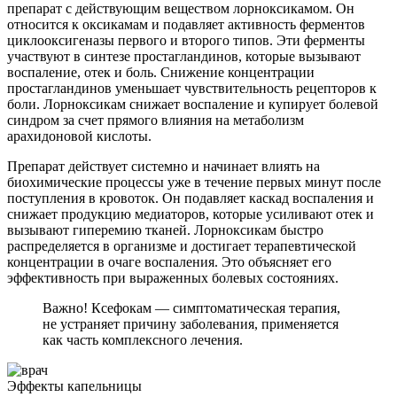
препарат с действующим веществом лорноксикамом. Он
относится к оксикамам и подавляет активность ферментов
циклооксигеназы первого и второго типов. Эти ферменты
участвуют в синтезе простагландинов, которые вызывают
воспаление, отек и боль. Снижение концентрации
простагландинов уменьшает чувствительность рецепторов к
боли. Лорноксикам снижает воспаление и купирует болевой
синдром за счет прямого влияния на метаболизм
арахидоновой кислоты.
Препарат действует системно и начинает влиять на
биохимические процессы уже в течение первых минут после
поступления в кровоток. Он подавляет каскад воспаления и
снижает продукцию медиаторов, которые усиливают отек и
вызывают гиперемию тканей. Лорноксикам быстро
распределяется в организме и достигает терапевтической
концентрации в очаге воспаления. Это объясняет его
эффективность при выраженных болевых состояниях.
Важно! Ксефокам — симптоматическая терапия,
не устраняет причину заболевания, применяется
как часть комплексного лечения.
Эффекты капельницы