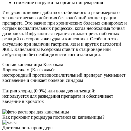
снижение нагрузки на органы пищеварения
Инфузия позволяет добиться стабильного и равномерного
терапевтического действия без колебаний концентрации
препарата. Это важно при хронических болевых синдромах и
острых воспалительных процессах, когда необходима точная
дозировка. Инфузионная терапия снижает риск побочных
реакций со стороны желудка и кишечника. Особенно это
актуально при наличии гастрита, язвы и других патологий
ЖКТ. Капельницы Ксефокам ставят в стационаре или
амбулаторно без необходимости госпитализации.
Состав капельницы Ксефокам
Лорноксикам (Ксефокам):
нестероидный противовоспалительный препарат, уменьшает
воспаление и снижает болевой синдром
Натрия хлорид (0,9%) или вода для инъекций:
используется для разведения препарата и обеспечивает
введение в кровоток
Как проходит процедура постановки капельницы?
Длительность процедуры