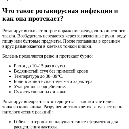
Что такое ротавирусная инфекция и
как она протекает?
Ротавирус вызывает острое поражение желудочно-кишечного
тракта. Возбудитель передается через загрязненные руки, воду,
пищу или бытовые предметы. После попадания в организм
вирус размножается в клетках тонкой кишки.
Болезнь проявляется резко и протекает бурно:
Рвота до 10–15 раз в сутки.
Водянистый стул без примесей крови.
Температура до 38–39°C.
Боли в животе спастического характера.
Учащенное сердцебиение.
Сухость слизистых и кожи.
Ротавирус внедряется в энтероциты — клетки эпителия
тонкого кишечника. Разрушение этих клеток запускает цепь
патологических реакций:
Гибель энтероцитов нарушает синтез ферментов для
расщепления лактозы.