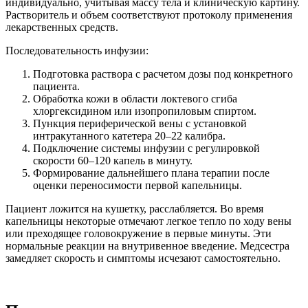
индивидуально, учитывая массу тела и клиническую картину.
Растворитель и объем соответствуют протоколу применения
лекарственных средств.
Последовательность инфузии:
Подготовка раствора с расчетом дозы под конкретного
пациента.
Обработка кожи в области локтевого сгиба
хлоргексидином или изопропиловым спиртом.
Пункция периферической вены с установкой
интракутанного катетера 20–22 калибра.
Подключение системы инфузии с регулировкой
скорости 60–120 капель в минуту.
Формирование дальнейшего плана терапии после
оценки переносимости первой капельницы.
Пациент ложится на кушетку, расслабляется. Во время
капельницы некоторые отмечают легкое тепло по ходу вены
или преходящее головокружение в первые минуты. Эти
нормальные реакции на внутривенное введение. Медсестра
замедляет скорость и симптомы исчезают самостоятельно.