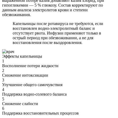
выраженной потере калия добавляют калия хлорид, при
гипогликемии — 5 % глюкозу. Состав корректируют по
данным анализа электролитов крови и степени
обезвоживания.
Капельницы после ротавируса не требуются, если
восстановлен водно-электролитный баланс и
отсутствует рвота. Инфузии применяют только в
острый период при обезвоживании, а не для
восстановления после выздоровления.
Эффекты капельницы
1
Восполнение потери жидкости
2
Снижение интоксикации
3
Улучшение общего самочувствия
4
Поддержка водно-солевого баланса
5
Снижение слабости
6
Поддержка восстановительных процессов