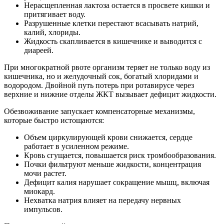
Нерасщепленная лактоза остается в просвете кишки и
притягивает воду.
Разрушенные клетки перестают всасывать натрий,
калий, хлориды.
Жидкость скапливается в кишечнике и выводится с
диареей.
При многократной рвоте организм теряет не только воду из
кишечника, но и желудочный сок, богатый хлоридами и
водородом. Двойной путь потерь при ротавирусе через
верхние и нижние отделы ЖКТ вызывает дефицит жидкости.
Обезвоживание запускает компенсаторные механизмы,
которые быстро истощаются:
Объем циркулирующей крови снижается, сердце
работает в усиленном режиме.
Кровь сгущается, повышается риск тромбообразования.
Почки фильтруют меньше жидкости, концентрация
мочи растет.
Дефицит калия нарушает сокращение мышц, включая
миокард.
Нехватка натрия влияет на передачу нервных
импульсов.