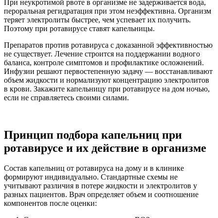
При неукротимой рвоте в организме не задерживается вода,
пероральная регидратация при этом неэффективна. Организм
теряет электролиты быстрее, чем успевает их получить.
Поэтому при ротавирусе ставят капельницы.
Препаратов против ротавируса с доказанной эффективностью
не существует. Лечение строится на поддержании водного
баланса, контроле симптомов и профилактике осложнений.
Инфузии решают первостепенную задачу — восстанавливают
объем жидкости и нормализуют концентрацию электролитов
в крови. Закажите капельницу при ротавирусе на дом ночью,
если не справляетесь своими силами.
Принцип подбора капельниц при
ротавирусе и их действие в организме
Состав капельниц от ротавируса на дому и в клинике
формируют индивидуально. Стандартные схемы не
учитывают различия в потере жидкости и электролитов у
разных пациентов. Врач определяет объем и соотношение
компонентов после оценки: