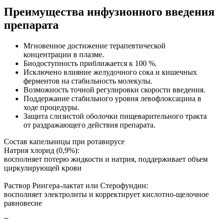
Преимущества инфузионного введения
препарата
Мгновенное достижение терапевтической
концентрации в плазме.
Биодоступность приближается к 100 %.
Исключено влияние желудочного сока и кишечных
ферментов на стабильность молекулы.
Возможность точной регулировки скорости введения.
Поддержание стабильного уровня левофлоксацина в
ходе процедуры.
Защита слизистой оболочки пищеварительного тракта
от раздражающего действия препарата.
Состав капельницы при ротавирусе
Натрия хлорид (0,9%):
восполняет потерю жидкости и натрия, поддерживает объем
циркулирующей крови
Раствор Рингера-лактат или Стерофундин:
восполняет электролиты и корректирует кислотно-щелочное
равновесие