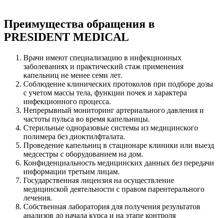
Преимущества обращения в
PRESIDENT MEDICAL
Врачи имеют специализацию в инфекционных
заболеваниях и практический стаж применения
капельниц не менее семи лет.
Соблюдение клинических протоколов при подборе дозы
с учетом массы тела, функции почек и характера
инфекционного процесса.
Непрерывный мониторинг артериального давления и
частоты пульса во время капельницы.
Стерильные одноразовые системы из медицинского
полимера без диоктилфталата.
Проведение капельниц в стационаре клиники или выезд
медсестры с оборудованием на дом.
Конфиденциальность медицинских данных без передачи
информации третьим лицам.
Государственная лицензия на осуществление
медицинской деятельности с правом парентерального
лечения.
Собственная лаборатория для получения результатов
анализов до начала курса и на этапе контроля