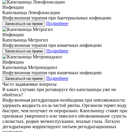
Инфекции
Капельница Левофлоксацин
Инфузионная терапия при бактериальных инфекциях
Подробнее
Записаться на прием
Инфекции
Капельница Метрогил
Инфузионная терапия при кишечных инфекциях
Подробнее
Записаться на прием
Инфекции
Капельница Метронидазол
Инфузионная терапия при кишечных инфекциях
Подробнее
Записаться на прием
Часто задаваемые вопросы
В каких случаях при ротавирусе без капельницы уже не
обойтись?
Инфузионная регидратация необходима при невозможности
удержать жидкость из-за частой рвоты. Организм теряет воду
быстрее, чем получает ее перорально. Капельницу ставят при
признаках умеренного или тяжелого обезвоживания: сухость
слизистых, редкое мочеиспускание, впалые глаза. Легкую
дегидратацию корректируют питьем регидратационных
растворов.