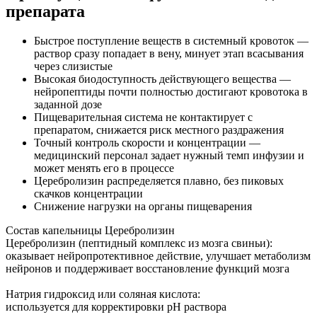
препарата
Быстрое поступление веществ в системный кровоток —
раствор сразу попадает в вену, минует этап всасывания
через слизистые
Высокая биодоступность действующего вещества —
нейропептиды почти полностью достигают кровотока в
заданной дозе
Пищеварительная система не контактирует с
препаратом, снижается риск местного раздражения
Точный контроль скорости и концентрации —
медицинский персонал задает нужный темп инфузии и
может менять его в процессе
Церебролизин распределяется плавно, без пиковых
скачков концентрации
Снижение нагрузки на органы пищеварения
Состав капельницы Церебролизин
Церебролизин (пептидный комплекс из мозга свиньи):
оказывает нейропротективное действие, улучшает метаболизм
нейронов и поддерживает восстановление функций мозга
Натрия гидроксид или соляная кислота:
используется для корректировки pH раствора