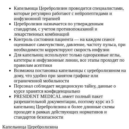
Капельница Церебролизин проводится специалистами,
которые регулярно работают с нейропептидами и
инфузионной терапией
Церебролизин назначается по утвержденным
стандартам, с учетом противопоказаний и
лекарственных комбинаций
Контроль состояния пациента — на каждом сеансе
оценивают самочувствие, давление, частоту пульса, при
необходимости корректируют скорость инфузии
Для капельниц используют только одноразовые иглы,
катетеры и инфузионные линии, все этапы проходят по
правилам асептики
Возможна постановка капельницы с церебролизином на
дому, что удобно при занятом графике или
ограниченной мобильности
Персонал соблюдает медицинскую тайну, данные о
курсе хранятся конфиденциально
PRESIDENT MEDICAL имеет полный пакет
разрешительной документации, поэтому курс из 5
капельниц Церебролизина и более длинные схемы
проходят в рамках действующих нормативов и
стандартов безопасности
Капельница Церебролизина