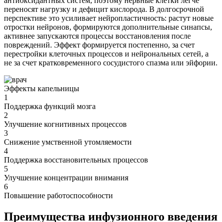
антиоксидантных систем, поэтому нервные клетки легче
переносят нагрузку и дефицит кислорода. В долгосрочной
перспективе это усиливает нейропластичность: растут новые
отростки нейронов, формируются дополнительные синапсы,
активнее запускаются процессы восстановления после
повреждений. Эффект формируется постепенно, за счет
перестройки клеточных процессов и нейрональных сетей, а
не за счет кратковременного сосудистого спазма или эйфории.
Эффекты капельницы
1
Поддержка функций мозга
2
Улучшение когнитивных процессов
3
Снижение умственной утомляемости
4
Поддержка восстановительных процессов
5
Улучшение концентрации внимания
6
Повышение работоспособности
Преимущества инфузионного введения