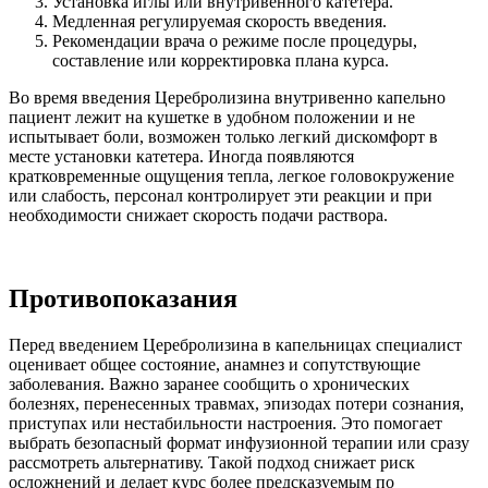
Установка иглы или внутривенного катетера.
Медленная регулируемая скорость введения.
Рекомендации врача о режиме после процедуры,
составление или корректировка плана курса.
Во время введения Церебролизина внутривенно капельно
пациент лежит на кушетке в удобном положении и не
испытывает боли, возможен только легкий дискомфорт в
месте установки катетера. Иногда появляются
кратковременные ощущения тепла, легкое головокружение
или слабость, персонал контролирует эти реакции и при
необходимости снижает скорость подачи раствора.
Противопоказания
Перед введением Церебролизина в капельницах специалист
оценивает общее состояние, анамнез и сопутствующие
заболевания. Важно заранее сообщить о хронических
болезнях, перенесенных травмах, эпизодах потери сознания,
приступах или нестабильности настроения. Это помогает
выбрать безопасный формат инфузионной терапии или сразу
рассмотреть альтернативу. Такой подход снижает риск
осложнений и делает курс более предсказуемым по