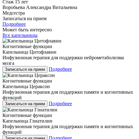
Стаж 15 лет
Воробьева Александра Витальевна
Медсестра
Записаться на прием
Подробнее
Может быть интересно
Все капельницы
Когнитивные функции
Капельница Цитофлавин
Инфузионная терапия для поддержки нейрометаболизма
мозга
Подробнее
Записаться на прием
Когнитивные функции
Капельница Цераксон
Инфузионная терапия для поддержки памяти и когнитивных
функций
Подробнее
Записаться на прием
Когнитивные функции
Капельница Глиатилин
Инфузионная терапия для поддержки памяти и когнитивных
функций
Подробнее
Записаться на прием