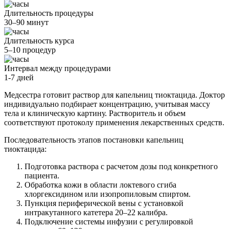
Длительность процедуры
30–90 минут
Длительность курса
5–10 процедур
Интервал между процедурами
1-7 дней
Медсестра готовит раствор для капельниц тиоктацида. Доктор
индивидуально подбирает концентрацию, учитывая массу
тела и клиническую картину. Растворитель и объем
соответствуют протоколу применения лекарственных средств.
Последовательность этапов постановки капельниц
тиоктацида:
Подготовка раствора с расчетом дозы под конкретного
пациента.
Обработка кожи в области локтевого сгиба
хлоргексидином или изопропиловым спиртом.
Пункция периферической вены с установкой
интракутанного катетера 20–22 калибра.
Подключение системы инфузии с регулировкой