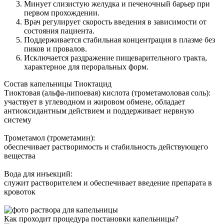
Минует слизистую желудка и печеночный барьер при
первом прохождении.
Врач регулирует скорость введения в зависимости от
состояния пациента.
Поддерживается стабильная концентрация в плазме без
пиков и провалов.
Исключается раздражение пищеварительного тракта,
характерное для пероральных форм.
Состав капельницы Тиоктацид
Тиоктовая (альфа-липоевая) кислота (трометамоловая соль):
участвует в углеводном и жировом обмене, обладает
антиоксидантным действием и поддерживает нервную
систему
Трометамол (трометамин):
обеспечивает растворимость и стабильность действующего
вещества
Вода для инъекций:
служит растворителем и обеспечивает введение препарата в
кровоток
Как проходит процедура постановки капельницы?