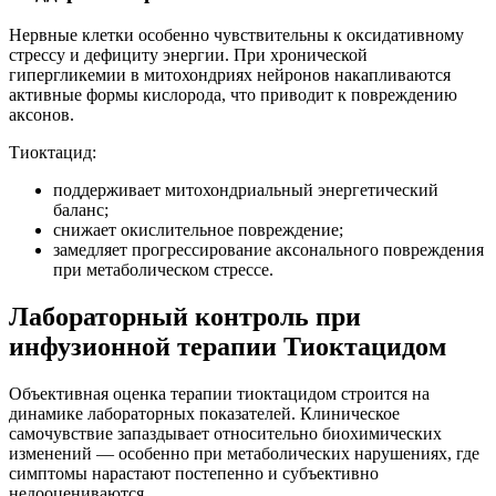
Нервные клетки особенно чувствительны к оксидативному
стрессу и дефициту энергии. При хронической
гипергликемии в митохондриях нейронов накапливаются
активные формы кислорода, что приводит к повреждению
аксонов.
Тиоктацид:
поддерживает митохондриальный энергетический
баланс;
снижает окислительное повреждение;
замедляет прогрессирование аксонального повреждения
при метаболическом стрессе.
Лабораторный контроль при
инфузионной терапии Тиоктацидом
Объективная оценка терапии тиоктацидом строится на
динамике лабораторных показателей. Клиническое
самочувствие запаздывает относительно биохимических
изменений — особенно при метаболических нарушениях, где
симптомы нарастают постепенно и субъективно
недооцениваются.