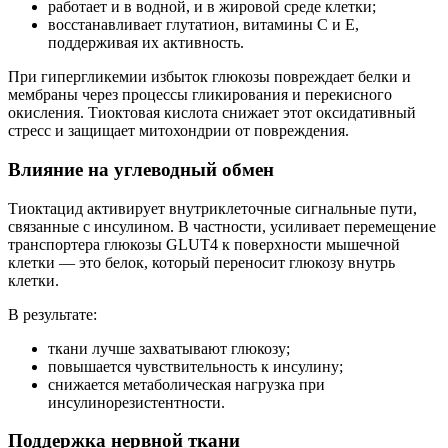
работает и в водной, и в жировой среде клетки;
восстанавливает глутатион, витамины C и E,
поддерживая их активность.
При гипергликемии избыток глюкозы повреждает белки и
мембраны через процессы гликирования и перекисного
окисления. Тиоктовая кислота снижает этот оксидативный
стресс и защищает митохондрии от повреждения.
Влияние на углеводный обмен
Тиоктацид активирует внутриклеточные сигнальные пути,
связанные с инсулином. В частности, усиливает перемещение
транспортера глюкозы GLUT4 к поверхности мышечной
клетки — это белок, который переносит глюкозу внутрь
клетки.
В результате:
ткани лучше захватывают глюкозу;
повышается чувствительность к инсулину;
снижается метаболическая нагрузка при
инсулинорезистентности.
Поддержка нервной ткани