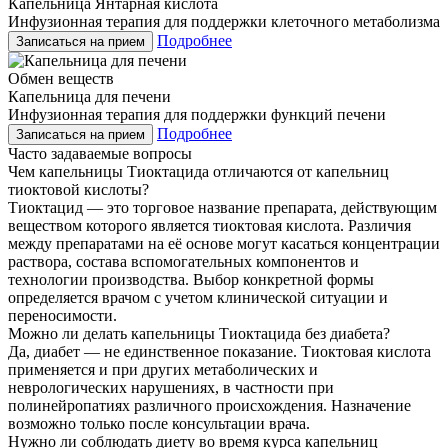
Капельница Янтарная кислота
Инфузионная терапия для поддержки клеточного метаболизма
Подробнее
Записаться на прием
Обмен веществ
Капельница для печени
Инфузионная терапия для поддержки функций печени
Подробнее
Записаться на прием
Часто задаваемые вопросы
Чем капельницы Тиоктацида отличаются от капельниц
тиоктовой кислоты?
Тиоктацид — это торговое название препарата, действующим
веществом которого является тиоктовая кислота. Различия
между препаратами на её основе могут касаться концентрации
раствора, состава вспомогательных компонентов и
технологии производства. Выбор конкретной формы
определяется врачом с учетом клинической ситуации и
переносимости.
Можно ли делать капельницы Тиоктацида без диабета?
Да, диабет — не единственное показание. Тиоктовая кислота
применяется и при других метаболических и
неврологических нарушениях, в частности при
полинейропатиях различного происхождения. Назначение
возможно только после консультации врача.
Нужно ли соблюдать диету во время курса капельниц