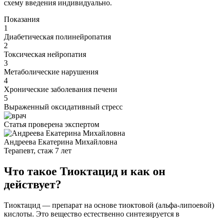
схему введения индивидуально.
Показания
1
Диабетическая полинейропатия
2
Токсическая нейропатия
3
Метаболические нарушения
4
Хронические заболевания печени
5
Выраженный оксидативный стресс
Статья проверена экспертом
Андреева Екатерина Михайловна
Терапевт, стаж 7 лет
Что такое Тиоктацид и как он
действует?
Тиоктацид — препарат на основе тиоктовой (альфа-липоевой)
кислоты. Это вещество естественно синтезируется в