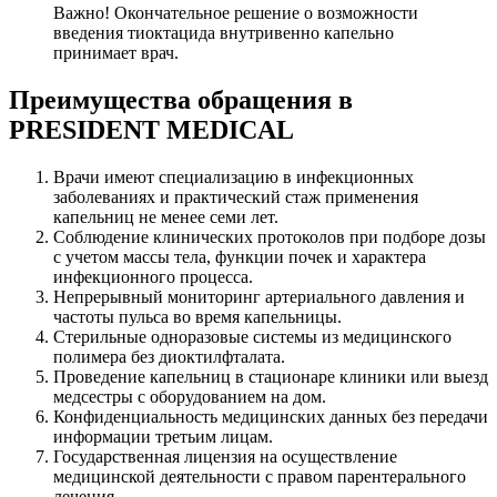
Важно! Окончательное решение о возможности
введения тиоктацида внутривенно капельно
принимает врач.
Преимущества обращения в
PRESIDENT MEDICAL
Врачи имеют специализацию в инфекционных
заболеваниях и практический стаж применения
капельниц не менее семи лет.
Соблюдение клинических протоколов при подборе дозы
с учетом массы тела, функции почек и характера
инфекционного процесса.
Непрерывный мониторинг артериального давления и
частоты пульса во время капельницы.
Стерильные одноразовые системы из медицинского
полимера без диоктилфталата.
Проведение капельниц в стационаре клиники или выезд
медсестры с оборудованием на дом.
Конфиденциальность медицинских данных без передачи
информации третьим лицам.
Государственная лицензия на осуществление
медицинской деятельности с правом парентерального
лечения.