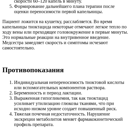
скорости 60–120 капель в минуту.
Формирование дальнейшего плана терапии после
оценки переносимости первой капельницы.
Пациент ложится на кушетку, расслабляется. Во время
капельницы тиоктацида некоторые отмечают легкое тепло по
ходу вены или преходящее головокружение в первые минуты.
Это нормальные реакции на внутривенное введение.
Медсестра замедляет скорость и симптомы исчезают
самостоятельно.
Противопоказания
Индивидуальная непереносимость тиоктовой кислоты
или вспомогательных компонентов раствора.
Беременность и период лактации.
Выраженная гипогликемия, так как тиоктацид
усиливает утилизацию глюкозы тканями, что при
исходно низком уровне создает повышенный риск.
Тяжелая почечная недостаточность. Нарушение
экскреции метаболитов меняет фармакокинетический
профиль препарата.