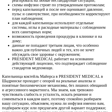
реагировать на любые нестандартные ситуации;
схемы инфузии строят по утвержденным протоколам;
перед капельницей и после нее оценивают давление,
пульс и самочувствие, при необходимости корректируют
план наблюдения;
для каждой капельницы используют отдельные
системы, иглы и расходные материалы с соблюдением
всех санитарных норм;
возможность проведения процедуры в клинике и на
дому;
данные не попадают третьим лицам, что особенно
важно для публичных людей и тех, кто не хочет
обсуждать свое здоровье с окружением;
PRESIDENT MEDICAL работает на основании
действующей лицензии, что подтверждает соблюдение
стандартов медпомощи.
Капельница коктейль Майерса в PRESIDENT MEDICAL в
Шадринске проходит с опорой на реальные анализы и
понятные биохимические механизмы, без лишних обещаний
и агрессивного маркетинга. Мы знаем, как тревожно
чувствовать слабость и усталость, искать решение и
сомневаться в каждом шаге, поэтому спокойно разбираем
вашу ситуацию, объясняем, нужна ли инфузия именно вам,
подбираем курс или предлагаем другой вариант поддержки;