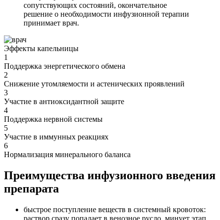
сопутствующих состояний, окончательное
решение о необходимости инфузионной терапии
принимает врач.
Эффекты капельницы
1
Поддержка энергетического обмена
2
Снижение утомляемости и астенических проявлений
3
Участие в антиоксидантной защите
4
Поддержка нервной системы
5
Участие в иммунных реакциях
6
Нормализация минерального баланса
Преимущества инфузионного введения
препарата
быстрое поступление веществ в системный кровоток:
раствор сразу попадает в венозное русло, минует этап