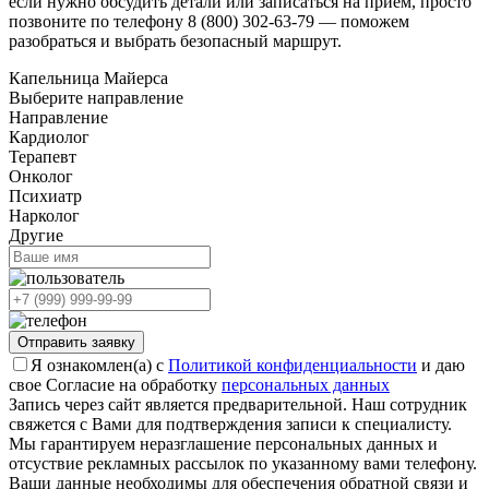
если нужно обсудить детали или записаться на прием, просто
позвоните по телефону 8 (800) 302-63-79 — поможем
разобраться и выбрать безопасный маршрут.
Капельница Майерса
Выберите направление
Направление
Кардиолог
Терапевт
Онколог
Психиатр
Нарколог
Другие
Отправить заявку
Я ознакомлен(а) с
Политикой конфиденциальности
и даю
свое Согласие на обработку
персональных данных
Запись через сайт является предварительной. Наш сотрудник
свяжется с Вами для подтверждения записи к специалисту.
Мы гарантируем неразглашение персональных данных и
отсуствие рекламных рассылок по указанному вами телефону.
Ваши данные необходимы для обеспечения обратной связи и