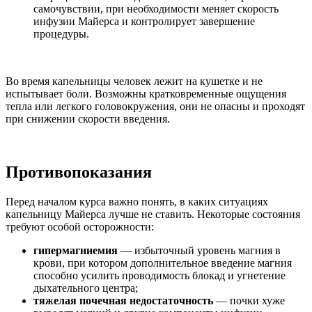
самочувствии, при необходимости меняет скорость
инфузии Майерса и контролирует завершение
процедуры.
Во время капельницы человек лежит на кушетке и не
испытывает боли. Возможны кратковременные ощущения
тепла или легкого головокружения, они не опасны и проходят
при снижении скорости введения.
Противопоказания
Перед началом курса важно понять, в каких ситуациях
капельницу Майерса лучше не ставить. Некоторые состояния
требуют особой осторожности:
гипермагниемия
— избыточный уровень магния в
крови, при котором дополнительное введение магния
способно усилить проводимость блокад и угнетение
дыхательного центра;
тяжелая почечная недостаточность
— почки хуже