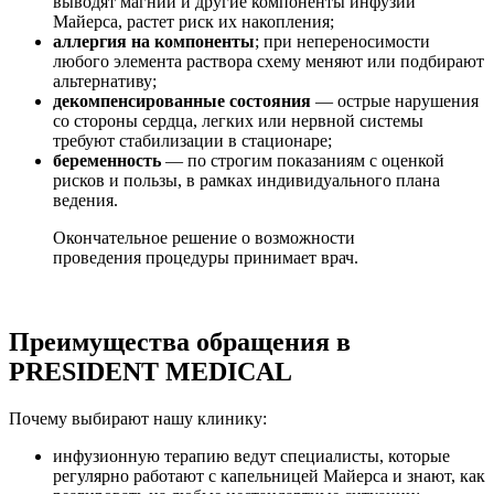
выводят магний и другие компоненты инфузии
Майерса, растет риск их накопления;
аллергия на компоненты
; при непереносимости
любого элемента раствора схему меняют или подбирают
альтернативу;
декомпенсированные состояния
— острые нарушения
со стороны сердца, легких или нервной системы
требуют стабилизации в стационаре;
беременность
— по строгим показаниям с оценкой
рисков и пользы, в рамках индивидуального плана
ведения.
Окончательное решение о возможности
проведения процедуры принимает врач.
Преимущества обращения в
PRESIDENT MEDICAL
Почему выбирают нашу клинику:
инфузионную терапию ведут специалисты, которые
регулярно работают с капельницей Майерса и знают, как